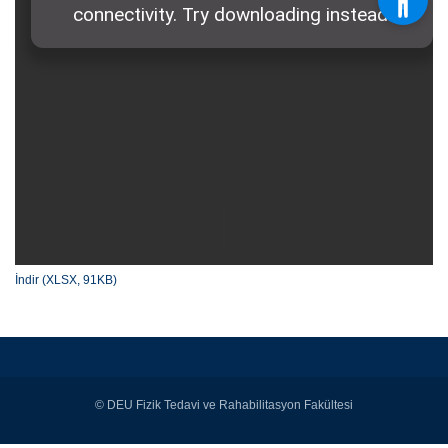
İndir (XLSX, 91KB)
© DEU Fizik Tedavi ve Rahabilitasyon Fakültesi