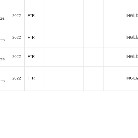
2022
FTR
İNGİL
tesi
2022
FTR
İNGİL
tesi
2022
FTR
İNGİL
tesi
2022
FTR
İNGİL
tesi