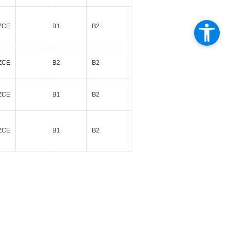
İZCE
B1
B2
İZCE
B2
B2
İZCE
B1
B2
İZCE
B1
B2