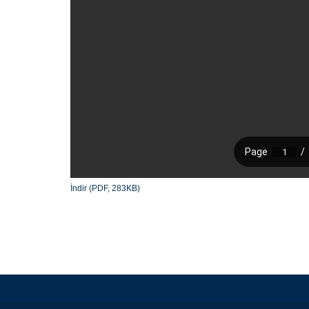
İndir (PDF, 283KB)