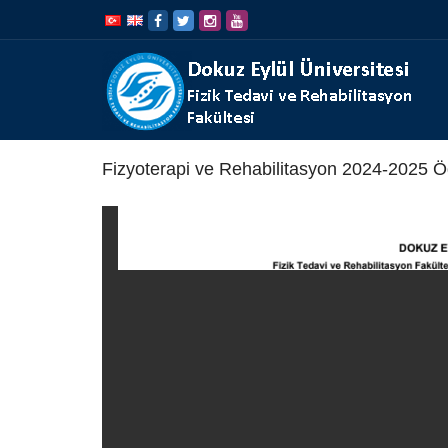
İçeriğe
Navigasyona
atla
atla
Fizyoterapi ve Rehabilitasyon 2024-2025 Ö