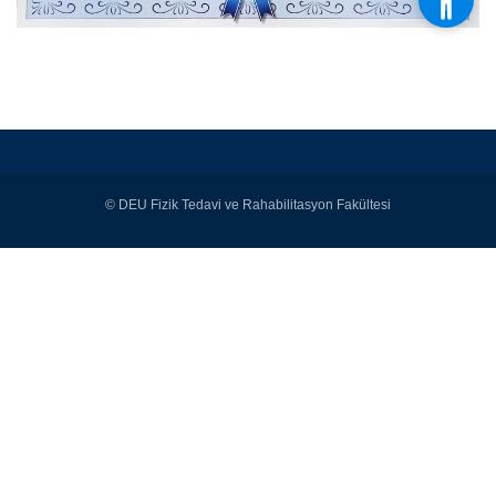
© DEU Fizik Tedavi ve Rahabilitasyon Fakültesi