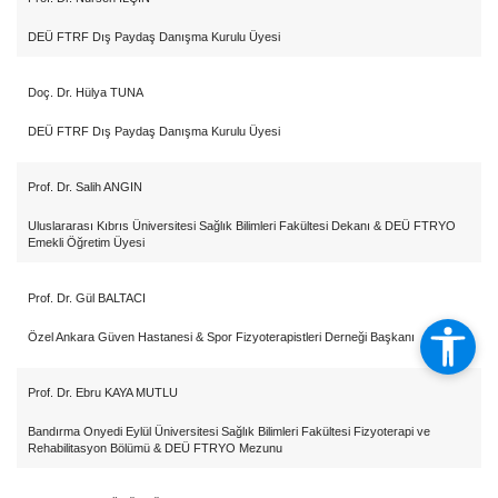
DEÜ FTRF Dış Paydaş Danışma Kurulu Üyesi
Doç. Dr. Hülya TUNA
DEÜ FTRF Dış Paydaş Danışma Kurulu Üyesi
Prof. Dr.
Salih ANGIN
Uluslararası Kıbrıs Üniversitesi Sağlık Bilimleri Fakültesi Dekanı & DEÜ FTRYO
Emekli Öğretim Üyesi
Prof. Dr.
Gül BALTACI
Özel Ankara Güven Hastanesi & Spor Fizyoterapistleri Derneği Başkanı
Prof. Dr.
Ebru KAYA MUTLU
Bandırma Onyedi Eylül Üniversitesi Sağlık Bilimleri Fakültesi Fizyoterapi ve
Rehabilitasyon Bölümü & DEÜ FTRYO Mezunu