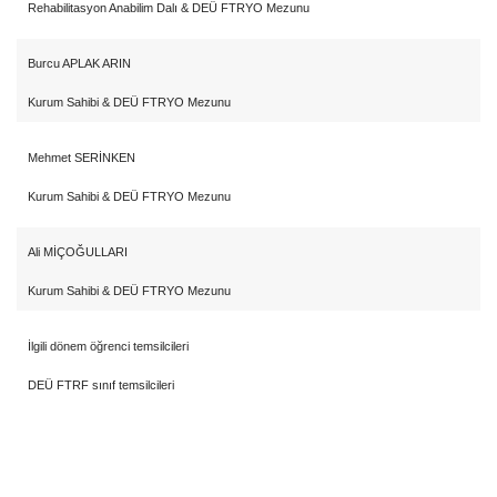
Rehabilitasyon Anabilim Dalı & DEÜ FTRYO Mezunu
Burcu APLAK ARIN
Kurum Sahibi & DEÜ FTRYO Mezunu
Mehmet SERİNKEN
Kurum Sahibi & DEÜ FTRYO Mezunu
Ali MİÇOĞULLARI
Kurum Sahibi & DEÜ FTRYO Mezunu
İlgili dönem öğrenci temsilcileri
DEÜ FTRF sınıf temsilcileri