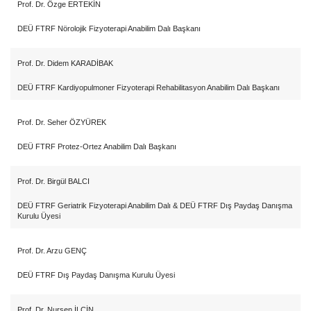
Prof. Dr.
Özge ERTEKİN
DEÜ FTRF Nörolojik Fizyoterapi Anabilim Dalı Başkanı
Prof. Dr. Didem
KARADİBAK
DEÜ FTRF Kardiyopulmoner Fizyoterapi Rehabilitasyon Anabilim Dalı Başkanı
Prof. Dr.
Seher ÖZYÜREK
DEÜ FTRF Protez-Ortez Anabilim Dalı Başkanı
Prof. Dr.
Birgül BALCI
DEÜ FTRF Geriatrik Fizyoterapi Anabilim Dalı & DEÜ FTRF Dış Paydaş Danışma
Kurulu Üyesi
Prof. Dr.
Arzu GENÇ
DEÜ FTRF Dış Paydaş Danışma Kurulu Üyesi
Prof. Dr.
Nursen İLÇİN