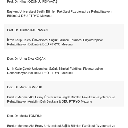
Prof. Dr.
Nihan ÖZÜNLÜ PEKYAVAŞ
Başkent Üniversitesi Sağlık Bilimleri Fakültesi Fizyoterapi ve Rehabilitasyon
Bölümü & DEÜ FTRYO Mezunu
Prof. Dr.
Turhan KAHRAMAN
İzmir Katip Çelebi Üniversitesi Sağlık Bilimleri Fakültesi Fizyoterapi ve
Rehabilitasyon Bölümü & DEÜ FTRYO Mezunu
Doç. Dr. Umut Ziya KOÇAK
İzmir Katip Çelebi Üniversitesi Sağlık Bilimleri Fakültesi Fizyoterapi ve
Rehabilitasyon Bölümü & DEÜ FTRYO Mezunu
Doç. Dr. Murat TOMRUK
Burdur Mehmet Akif Ersoy Üniversitesi Sağlık Bilimleri Fakültesi Fizyoterapi ve
Rehabilitasyon Anabilim Dalı Başkanı & DEÜ FTRYO Mezunu
Doç. Dr. Melda TOMRUK
Burdur Mehmet Akif Ersoy Üniversitesi Sağlık Bilimleri Fakültesi Fizyoterapi ve